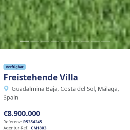
Verfügbar
Freistehende Villa
Guadalmina Baja, Costa del Sol, Málaga,
Spain
€8.900.000
Referenz:
R5354245
Agentur-Ref.:
CM1803