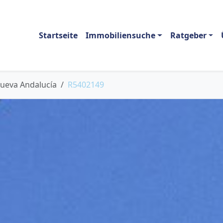
Startseite
Immobiliensuche
Ratgeber
ueva Andalucía
R5402149