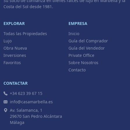
Su socio de confianza en bienes raíces de lujo en Marbella y la
Costa del Sol desde 1981.
EXPLORAR
EMPRESA
Todas las Propiedades
Inicio
Lujo
Guía del Comprador
Obra Nueva
Guía del Vendedor
Inversiones
Private Office
Favoritos
Sobre Nosotros
Contacto
CONTACTAR
+34 623 39 67 15
info@casamarbella.es
Av. Salamanca, 1
29670 San Pedro Alcántara
Málaga