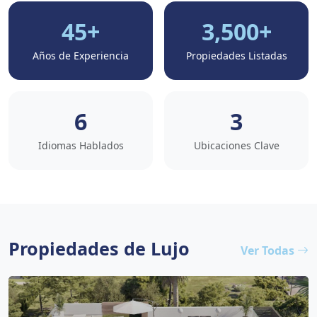
45+
3,500+
Años de Experiencia
Propiedades Listadas
6
3
Idiomas Hablados
Ubicaciones Clave
Propiedades de Lujo
Ver Todas