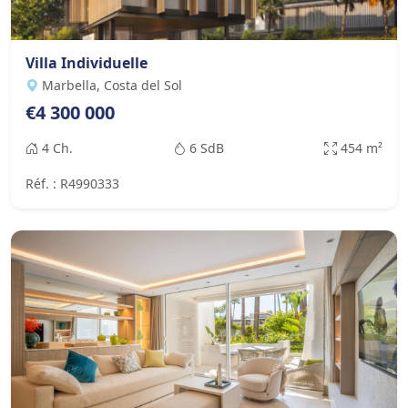
Villa Individuelle
Marbella, Costa del Sol
€4 300 000
4 Ch.
6 SdB
454 m²
Réf. : R4990333