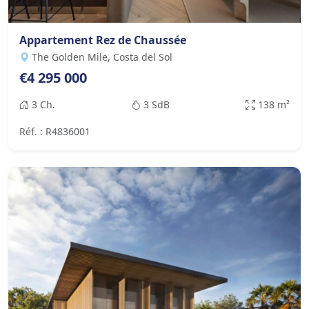
Appartement Rez de Chaussée
The Golden Mile, Costa del Sol
€4 295 000
3 Ch.
3 SdB
138 m²
Réf. : R4836001