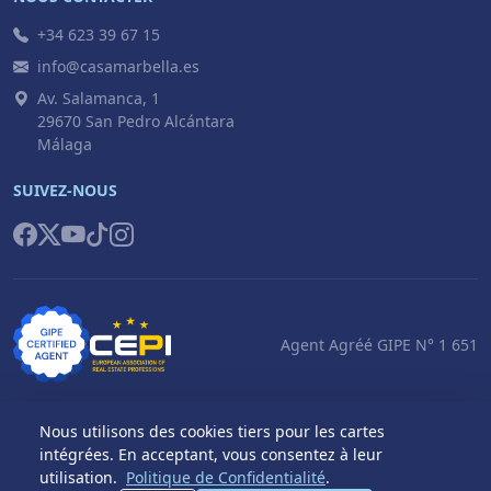
+34 623 39 67 15
info@casamarbella.es
Av. Salamanca, 1
29670 San Pedro Alcántara
Málaga
SUIVEZ-NOUS
Agent Agréé GIPE N° 1 651
Nous utilisons des cookies tiers pour les cartes
intégrées. En acceptant, vous consentez à leur
© 2026 Casa Marbella S.L. Tous droits réservés.
utilisation.
Politique de Confidentialité
.
Politique de
Mentions
Paramètres des
|
Built by