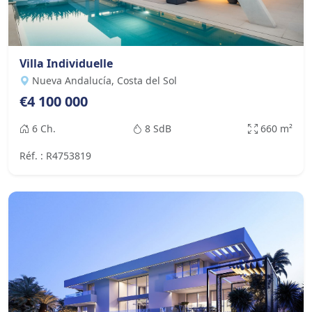
Villa Individuelle
Nueva Andalucía, Costa del Sol
€4 100 000
6 Ch.
8 SdB
660 m²
Réf. : R4753819