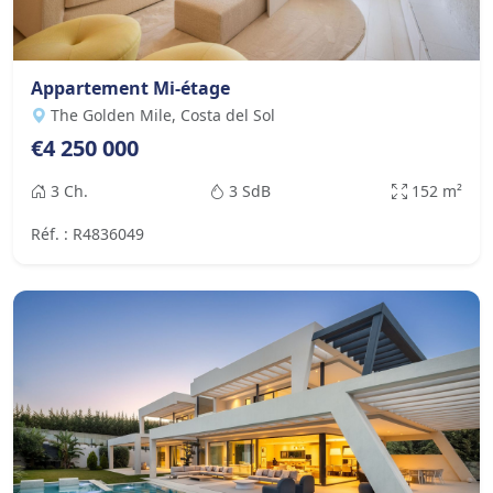
Appartement Mi-étage
The Golden Mile, Costa del Sol
€4 250 000
3 Ch.
3 SdB
152 m²
Réf. : R4836049