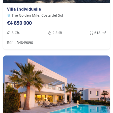
Villa Individuelle
The Golden Mile, Costa del Sol
€4 850 000
3 Ch.
2 SdB
618 m²
Réf. : R4849090